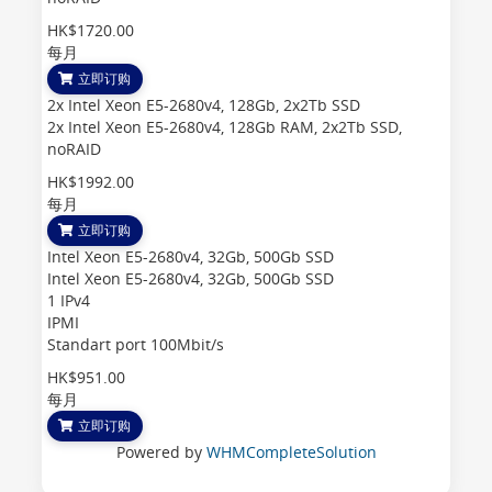
HK$1720.00
每月
立即订购
2x Intel Xeon E5-2680v4, 128Gb, 2x2Tb SSD
2x Intel Xeon E5-2680v4, 128Gb RAM, 2x2Tb SSD,
noRAID
HK$1992.00
每月
立即订购
Intel Xeon E5-2680v4, 32Gb, 500Gb SSD
Intel Xeon E5-2680v4, 32Gb, 500Gb SSD
1 IPv4
IPMI
Standart port 100Mbit/s
HK$951.00
每月
立即订购
Powered by
WHMCompleteSolution