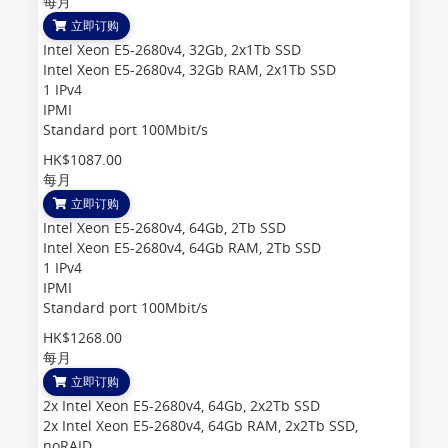
每月
立即订购
Intel Xeon E5-2680v4, 32Gb, 2x1Tb SSD
Intel Xeon E5-2680v4, 32Gb RAM, 2x1Tb SSD
1 IPv4
IPMI
Standard port 100Mbit/s
HK$1087.00
每月
立即订购
Intel Xeon E5-2680v4, 64Gb, 2Tb SSD
Intel Xeon E5-2680v4, 64Gb RAM, 2Tb SSD
1 IPv4
IPMI
Standard port 100Mbit/s
HK$1268.00
每月
立即订购
2x Intel Xeon E5-2680v4, 64Gb, 2x2Tb SSD
2x Intel Xeon E5-2680v4, 64Gb RAM, 2x2Tb SSD,
noRAID