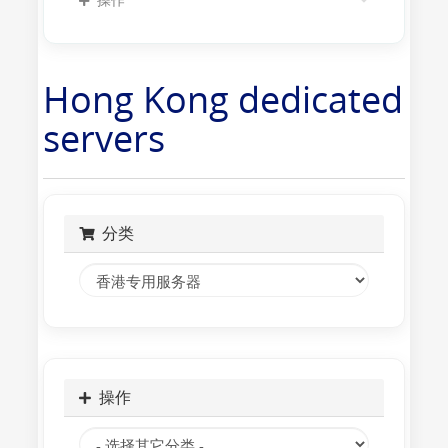
Hong Kong dedicated
servers
分类
操作