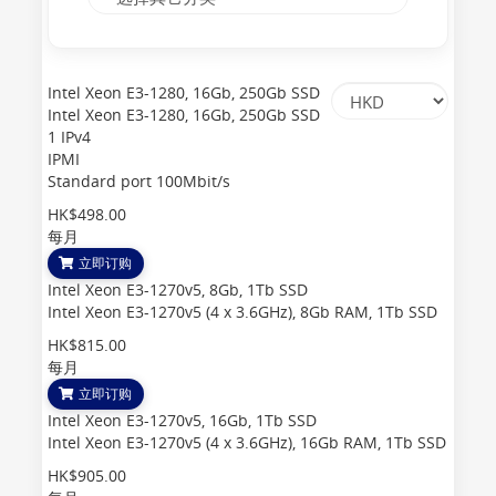
Intel Xeon E3-1280, 16Gb, 250Gb SSD
Intel Xeon E3-1280, 16Gb, 250Gb SSD
1 IPv4
IPMI
Standard port 100Mbit/s
HK$498.00
每月
立即订购
Intel Xeon E3-1270v5, 8Gb, 1Tb SSD
Intel Xeon E3-1270v5 (4 x 3.6GHz), 8Gb RAM, 1Tb SSD
HK$815.00
每月
立即订购
Intel Xeon E3-1270v5, 16Gb, 1Tb SSD
Intel Xeon E3-1270v5 (4 x 3.6GHz), 16Gb RAM, 1Tb SSD
HK$905.00