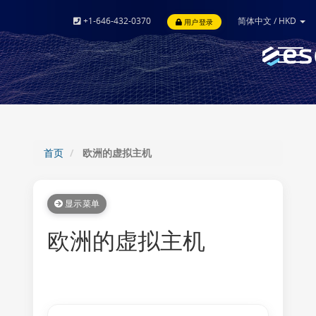
+1-646-432-0370
简体中文
/
HKD
用户登录
Toggle
navigat
首页
欧洲的虚拟主机
显示菜单
欧洲的虚拟主机