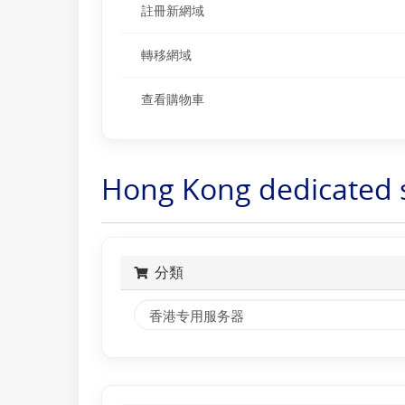
註冊新網域
轉移網域
查看購物車
Hong Kong dedicated 
分類