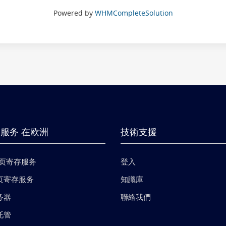
Powered by
WHMCompleteSolution
服务 在欧洲
技術支援
网页寄存服务
登入
网页寄存服务
知識庫
务器
聯絡我們
托管