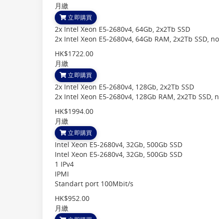
月繳
立即購買
2x Intel Xeon E5-2680v4, 64Gb, 2x2Tb SSD
2x Intel Xeon E5-2680v4, 64Gb RAM, 2x2Tb SSD, n
HK$1722.00
月繳
立即購買
2x Intel Xeon E5-2680v4, 128Gb, 2x2Tb SSD
2x Intel Xeon E5-2680v4, 128Gb RAM, 2x2Tb SSD, 
HK$1994.00
月繳
立即購買
Intel Xeon E5-2680v4, 32Gb, 500Gb SSD
Intel Xeon E5-2680v4, 32Gb, 500Gb SSD
1 IPv4
IPMI
Standart port 100Mbit/s
HK$952.00
月繳