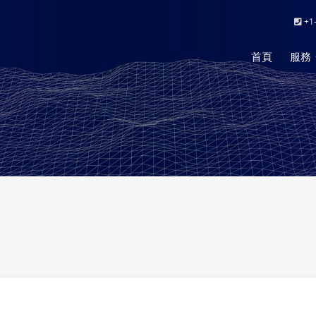
+1-
首頁
服務