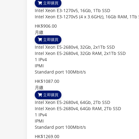
立即購買
Intel Xeon E3-1270v5, 16Gb, 1Tb SSD
Intel Xeon E3-1270v5 (4 x 3.6GHz), 16Gb RAM, 1Tb
HK$906.00
月繳
立即購買
Intel Xeon E5-2680v4, 32Gb, 2x1Tb SSD
Intel Xeon E5-2680v4, 32Gb RAM, 2x1Tb SSD
1 IPv4
IPMI
Standard port 100Mbit/s
HK$1087.00
月繳
立即購買
Intel Xeon E5-2680v4, 64Gb, 2Tb SSD
Intel Xeon E5-2680v4, 64Gb RAM, 2Tb SSD
1 IPv4
IPMI
Standard port 100Mbit/s
HK$1269.00