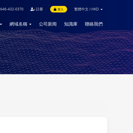
646-432-0370
註冊
繁體中文
/
HKD
登入
網域名稱
公司新闻
知識庫
聯絡我們