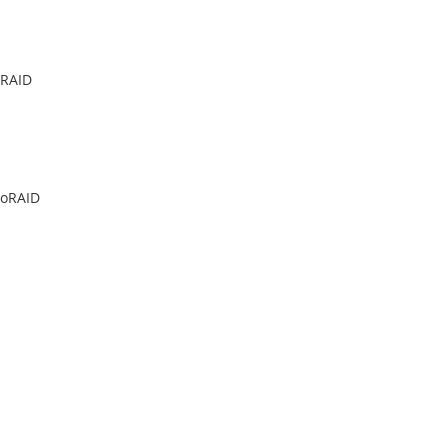
oRAID
noRAID