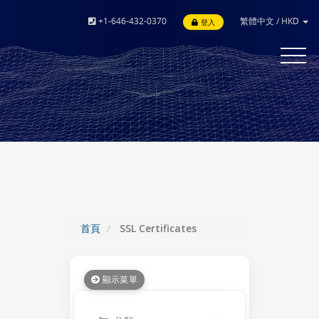
+1-646-432-0370
繁體中文
/
HKD
登入
Toggle
navigat
首頁
SSL Certificates
顯示菜單