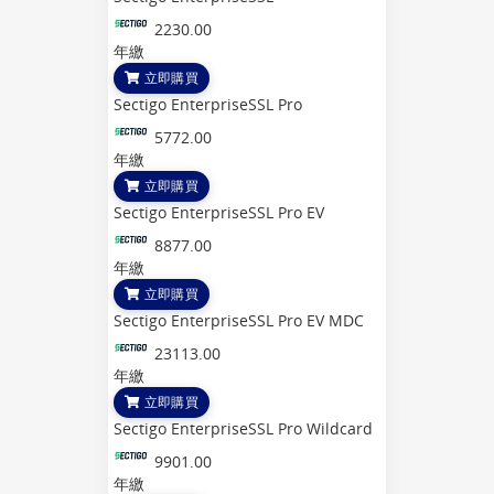
2230.00
年繳
立即購買
Sectigo EnterpriseSSL Pro
5772.00
年繳
立即購買
Sectigo EnterpriseSSL Pro EV
8877.00
年繳
立即購買
Sectigo EnterpriseSSL Pro EV MDC
23113.00
年繳
立即購買
Sectigo EnterpriseSSL Pro Wildcard
9901.00
年繳